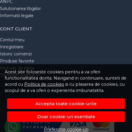
ANPC
Solutionarea litigiilor
Informatii legale
CONT CLIENT
Contul meu
Inregistrare
Istoric comenzi
Produse favorite
Metode de plata
Acest site foloseste cookies pentru a va oferi
Transport si retururi
functionalitatea dorita. Navigand in continuare, sunteti de
acord cu
Politica de cookies
si cu plasarea de cookies, cu
scopul de a va oferi o experienta imbunatatita.
Accepta toate cookie-urile
Doar cookie-uri esentiale
Preferinte cookie-uri