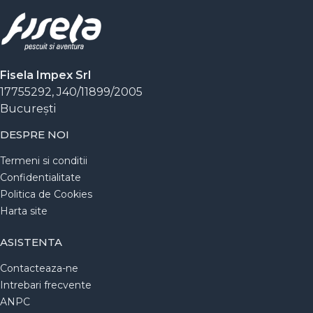
Fisela Impex Srl
17755292, J40/11899/2005
Bucureşti
DESPRE NOI
Termeni si conditii
Confidentialitate
Politica de Cookies
Harta site
ASISTENTA
Contacteaza-ne
Intrebari frecvente
ANPC