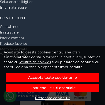
Solutionarea litigiilor
Informatii legale
CONT CLIENT
Contul meu
Inregistrare
Istoric comenzi
Produse favorite
Metode de plata
Acest site foloseste cookies pentru a va oferi
Transport si retururi
functionalitatea dorita. Navigand in continuare, sunteti de
acord cu
Politica de cookies
si cu plasarea de cookies, cu
scopul de a va oferi o experienta imbunatatita.
Accepta toate cookie-urile
Doar cookie-uri esentiale
Preferinte cookie-uri