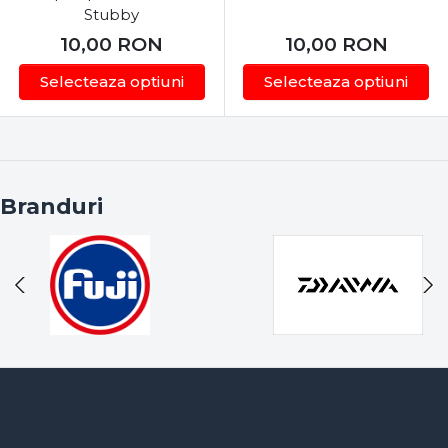
Stubby
10,00
RON
10,00
RON
Selecteaza optiuni
Selecteaza optiuni
Branduri