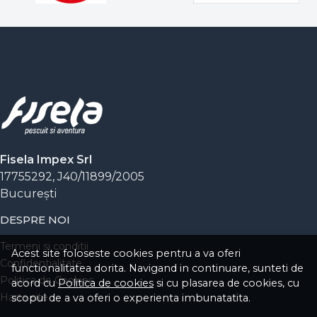
Fisela Impex Srl
17755292, J40/11899/2005
Bucureşti
DESPRE NOI
Termeni si conditii
Acest site foloseste cookies pentru a va oferi
Confidentialitate
functionalitatea dorita. Navigand in continuare, sunteti de
Politica de Cookies
acord cu
Politica de cookies
si cu plasarea de cookies, cu
Harta site
scopul de a va oferi o experienta imbunatatita.