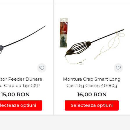
tor Feeder Dunare
Montura Crap Smart Long
 Crap cu Tija CXP
Cast Rig Classic 40-80g
15,00
RON
16,00
RON
lecteaza optiuni
Selecteaza optiuni