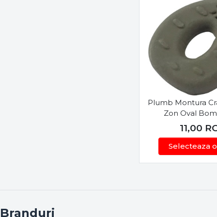
Plumb Montura Cr
Zon Oval Bom
11,00
R
Selecteaza o
Branduri