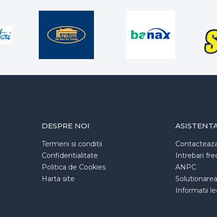
DESPRE NOI
ASISTENT
Termeni si conditii
Contacteaz
Confidentialitate
Intrebari fr
Politica de Cookies
ANPC
Harta site
Solutionarea l
Informatii l