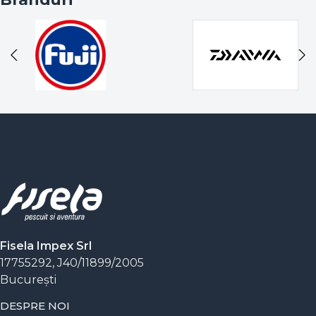
Fisela Impex Srl
17755292, J40/11899/2005
Bucureşti
DESPRE NOI