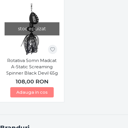
stoc epuizat
Rotativa Somn Madcat
A-Static Screaming
Spinner Black Devil 65g
108,00
RON
Adauga in cos
Branduri