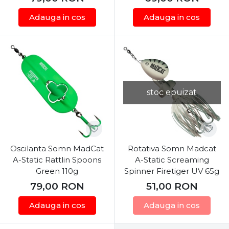
Adauga in cos
Adauga in cos
stoc epuizat
Oscilanta Somn MadCat
Rotativa Somn Madcat
A-Static Rattlin Spoons
A-Static Screaming
Green 110g
Spinner Firetiger UV 65g
79,00
RON
51,00
RON
Adauga in cos
Adauga in cos