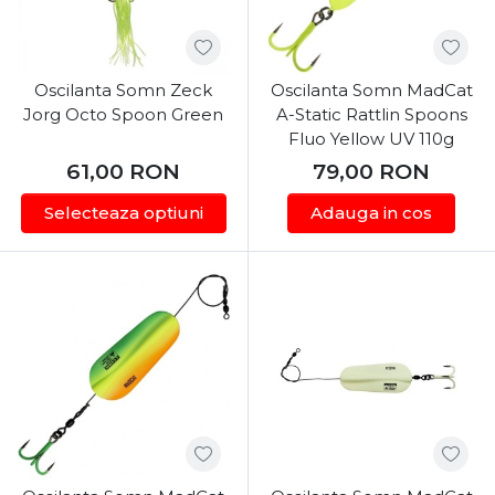
Oscilanta Somn Zeck
Oscilanta Somn MadCat
Jorg Octo Spoon Green
A-Static Rattlin Spoons
Fluo Yellow UV 110g
61,00
RON
79,00
RON
Selecteaza optiuni
Adauga in cos