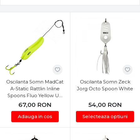
Oscilanta Somn MadCat
Oscilanta Somn Zeck
A-Static Rattlin Inline
Jorg Octo Spoon White
Spoons Fluo Yellow UV
125g
67,00
RON
54,00
RON
Adauga in cos
Selecteaza optiuni