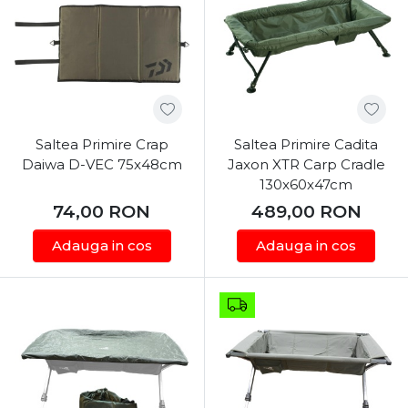
Saltea Primire Crap
Saltea Primire Cadita
Daiwa D-VEC 75x48cm
Jaxon XTR Carp Cradle
130x60x47cm
74,00
RON
489,00
RON
Adauga in cos
Adauga in cos