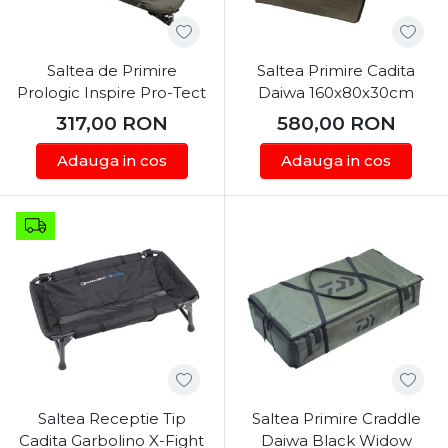
Saltea de Primire
Saltea Primire Cadita
Prologic Inspire Pro-Tect
Daiwa 160x80x30cm
317,00
RON
580,00
RON
Adauga in cos
Adauga in cos
Saltea Receptie Tip
Saltea Primire Craddle
Cadita Garbolino X-Fight
Daiwa Black Widow