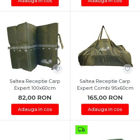
Adauga in cos
Adauga in cos
Saltea Receptie Carp
Saltea Receptie Carp
Expert 100x60cm
Expert Combi 95x60cm
82,00
RON
165,00
RON
Adauga in cos
Adauga in cos