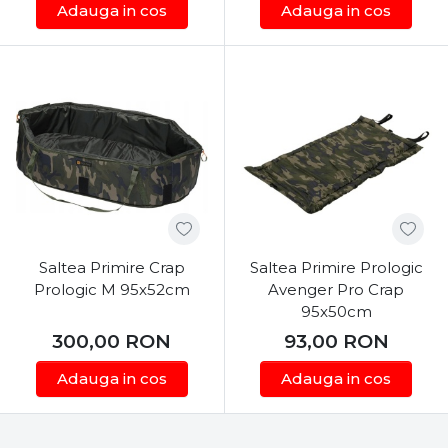
Adauga in cos
Adauga in cos
Saltea Primire Crap
Saltea Primire Prologic
Prologic M 95x52cm
Avenger Pro Crap
95x50cm
300,00
RON
93,00
RON
Adauga in cos
Adauga in cos