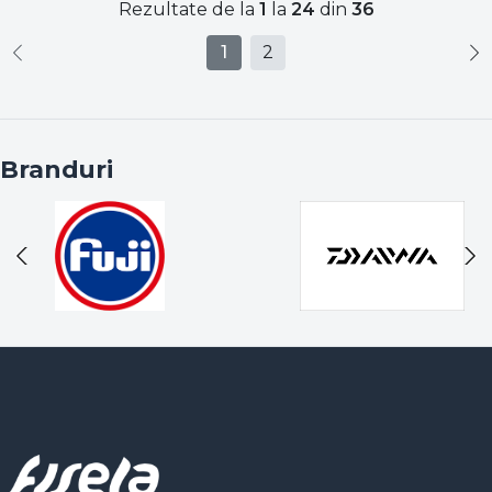
Rezultate de la
1
la
24
din
36
1
2
Branduri