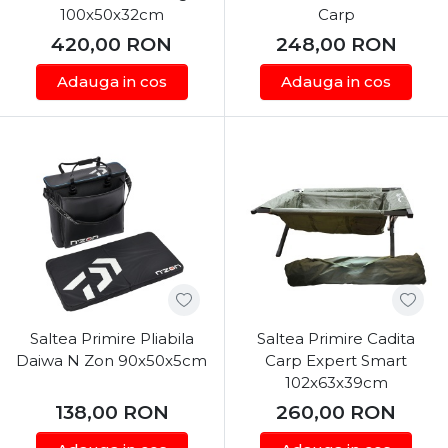
100x50x32cm
Carp
420,00
RON
248,00
RON
Adauga in cos
Adauga in cos
Saltea Primire Pliabila
Saltea Primire Cadita
Daiwa N Zon 90x50x5cm
Carp Expert Smart
102x63x39cm
138,00
RON
260,00
RON