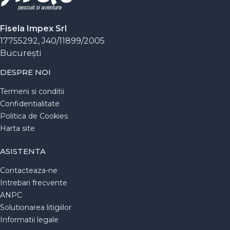
Fisela Impex Srl
17755292, J40/11899/2005
Bucureşti
DESPRE NOI
Termeni si conditii
Confidentialitate
Politica de Cookies
Harta site
ASISTENTA
Contacteaza-ne
Intrebari frecvente
ANPC
Solutionarea litigiilor
Informatii legale