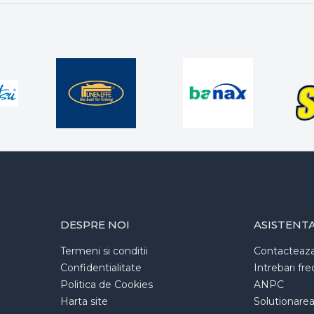
DESPRE NOI
ASISTENT
Termeni si conditii
Contacteaz
Confidentialitate
Intrebari fr
Politica de Cookies
ANPC
Harta site
Solutionarea l