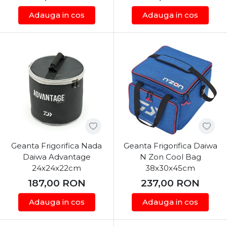
Adauga in cos
Adauga in cos
Geanta Frigorifica Nada
Geanta Frigorifica Daiwa
Daiwa Advantage
N Zon Cool Bag
24x24x22cm
38x30x45cm
187,00
RON
237,00
RON
Adauga in cos
Adauga in cos