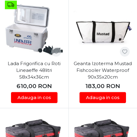
Lada Frigorifica cu Roti
Geanta Izoterma Mustad
Lineaeffe 48litri
Fishcooler Waterproof
58x34x36cm
90x35x20cm
610,00
RON
183,00
RON
Adauga in cos
Adauga in cos