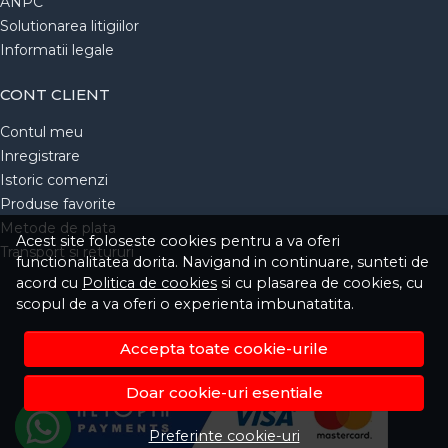
ANPC
Solutionarea litigiilor
Informatii legale
CONT CLIENT
Contul meu
Inregistrare
Istoric comenzi
Produse favorite
Metode de plata
Acest site foloseste cookies pentru a va oferi
Transport si retururi
functionalitatea dorita. Navigand in continuare, sunteti de
acord cu
Politica de cookies
si cu plasarea de cookies, cu
scopul de a va oferi o experienta imbunatatita.
Accepta toate cookie-urile
Doar cookie-uri esentiale
Preferinte cookie-uri