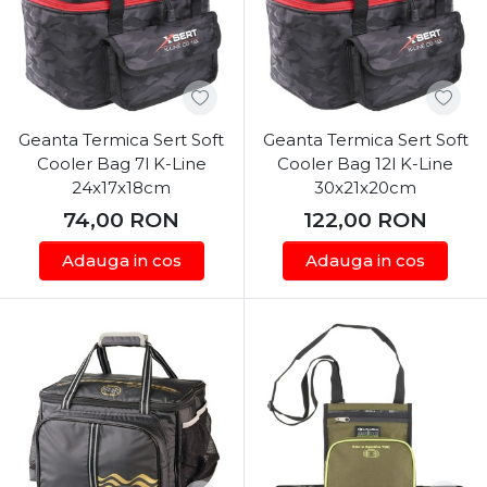
Geanta Termica Sert Soft
Geanta Termica Sert Soft
Cooler Bag 7l K-Line
Cooler Bag 12l K-Line
24x17x18cm
30x21x20cm
74,00
RON
122,00
RON
Adauga in cos
Adauga in cos