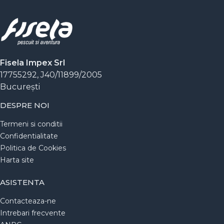
Fisela Impex Srl
17755292, J40/11899/2005
Bucureşti
DESPRE NOI
Termeni si conditii
Confidentialitate
Politica de Cookies
Harta site
ASISTENTA
Contacteaza-ne
Intrebari frecvente