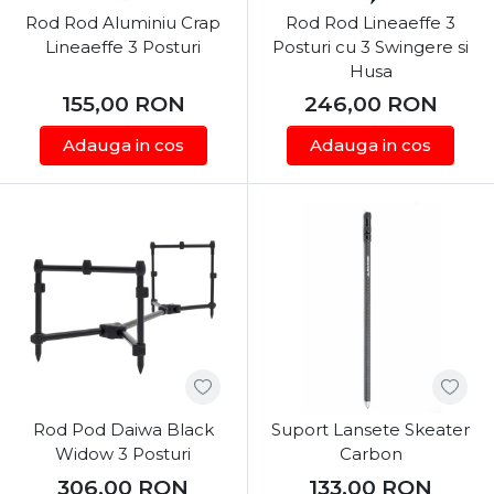
Rod Rod Aluminiu Crap
Rod Rod Lineaeffe 3
Lineaeffe 3 Posturi
Posturi cu 3 Swingere si
Husa
155,00
RON
246,00
RON
Adauga in cos
Adauga in cos
Rod Pod Daiwa Black
Suport Lansete Skeater
Widow 3 Posturi
Carbon
306,00
RON
133,00
RON