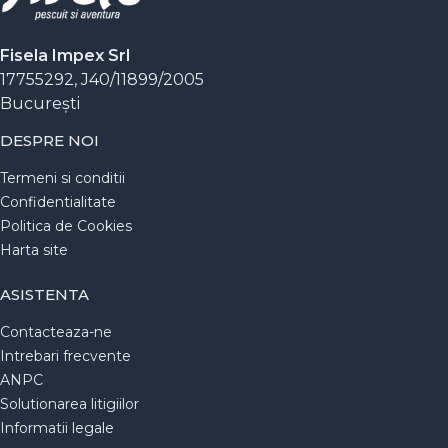
Fisela Impex Srl
17755292, J40/11899/2005
Bucureşti
DESPRE NOI
Termeni si conditii
Confidentialitate
Politica de Cookies
Harta site
ASISTENTA
Contacteaza-ne
Intrebari frecvente
ANPC
Solutionarea litigiilor
Informatii legale