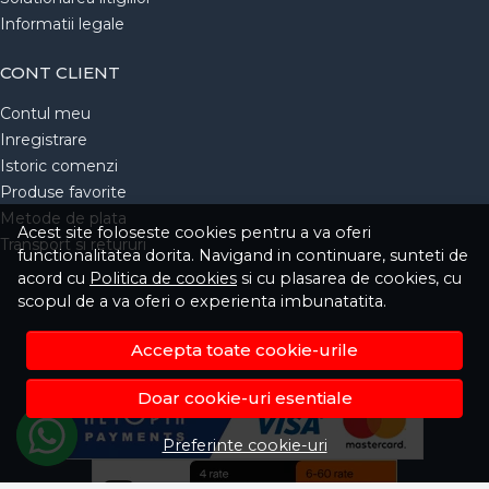
Informatii legale
CONT CLIENT
Contul meu
Inregistrare
Istoric comenzi
Produse favorite
Metode de plata
Acest site foloseste cookies pentru a va oferi
Transport si retururi
functionalitatea dorita. Navigand in continuare, sunteti de
acord cu
Politica de cookies
si cu plasarea de cookies, cu
scopul de a va oferi o experienta imbunatatita.
Accepta toate cookie-urile
Doar cookie-uri esentiale
Preferinte cookie-uri