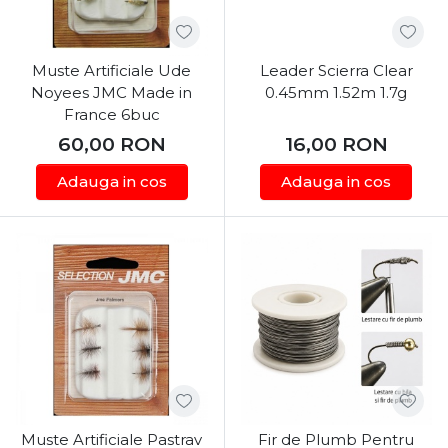
Muste Artificiale Ude
Leader Scierra Clear
Noyees JMC Made in
0.45mm 1.52m 1.7g
France 6buc
60,00
RON
16,00
RON
Adauga in cos
Adauga in cos
Muste Artificiale Pastrav
Fir de Plumb Pentru