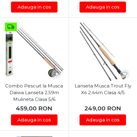
Adauga in cos
Adauga in cos
Combo Pescuit la Musca
Lanseta Musca Trout Fly
Daiwa Lanseta 2.59m
X4 2.44m Clasa 4/5
Mulineta Clasa 5/6
459,00
RON
249,00
RON
Adauga in cos
Adauga in cos