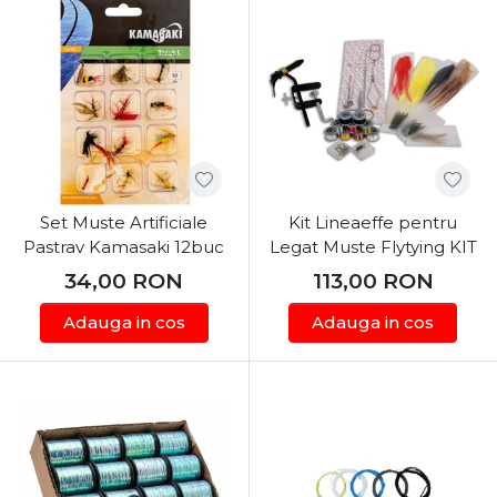
Set Muste Artificiale
Kit Lineaeffe pentru
Pastrav Kamasaki 12buc
Legat Muste Flytying KIT
34,00
RON
113,00
RON
Adauga in cos
Adauga in cos