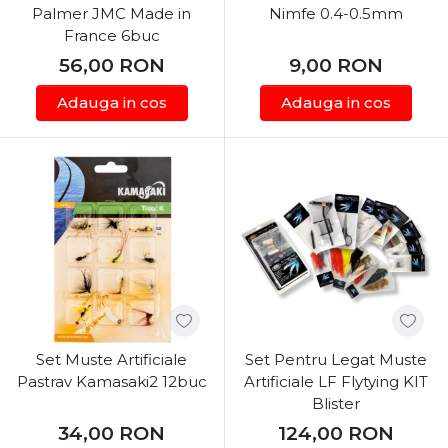
Palmer JMC Made in
Nimfe 0.4-0.5mm
France 6buc
56,00
RON
9,00
RON
Adauga in cos
Adauga in cos
Set Muste Artificiale
Set Pentru Legat Muste
Pastrav Kamasaki2 12buc
Artificiale LF Flytying KIT
Blister
34,00
RON
124,00
RON