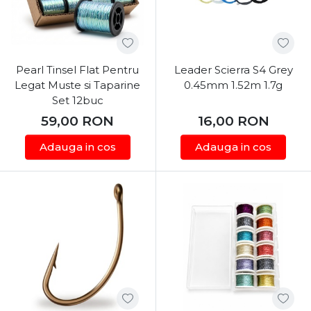
Pearl Tinsel Flat Pentru
Leader Scierra S4 Grey
Legat Muste si Taparine
0.45mm 1.52m 1.7g
Set 12buc
59,00
RON
16,00
RON
Adauga in cos
Adauga in cos