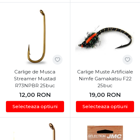
Carlige de Musca
Carlige Muste Artificiale
Streamer Mustad
Nimfe Gamakatsu F22
R73NPBR 25buc
25buc
12,00
RON
19,00
RON
Selecteaza optiuni
Selecteaza optiuni