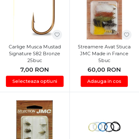
Carlige Musca Mustad
Streamere Avat Stiuca
Signature S82 Bronze
JMC Made in France
25buc
5buc
7,00
RON
60,00
RON
Selecteaza optiuni
Adauga in cos