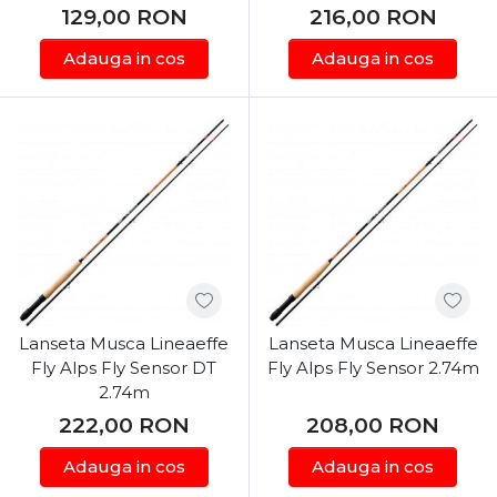
129,00
RON
216,00
RON
Adauga in cos
Adauga in cos
Lanseta Musca Lineaeffe
Lanseta Musca Lineaeffe
Fly Alps Fly Sensor DT
Fly Alps Fly Sensor 2.74m
2.74m
222,00
RON
208,00
RON
Adauga in cos
Adauga in cos