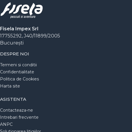
Fisela Impex Srl
17755292, J40/11899/2005
Bucureşti
DESPRE NOI
Termeni si conditii
Confidentialitate
Politica de Cookies
Harta site
ASISTENTA
Contacteaza-ne
Intrebari frecvente
ANPC
Solutionarea litigiilor