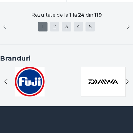
Rezultate de la
1
la
24
din
119
1
2
3
4
5
Branduri