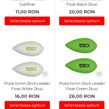
Subfloat
Float Black 2buc
11,00
RON
20,00
RON
Selecteaza optiuni
Selecteaza optiuni
Pluta Somn Zeck Leader
Pluta Somn Zeck Leader
Float White 2buc
Float Green 2buc
16,00
RON
26,00
RON
Selecteaza optiuni
Selecteaza optiuni