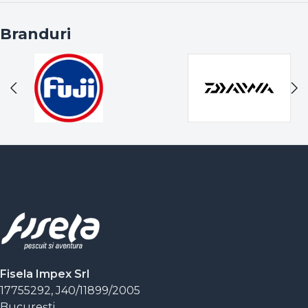
Branduri
Fisela Impex Srl
17755292, J40/11899/2005
Bucureşti