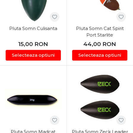
Pluta Somn Culisanta
Pluta Somn Cat Spirit
Port Starlite
15,00
RON
44,00
RON
Selecteaza optiuni
Selecteaza optiuni
Pluta Somn Madcat
Pluta Somn Zeck Leader