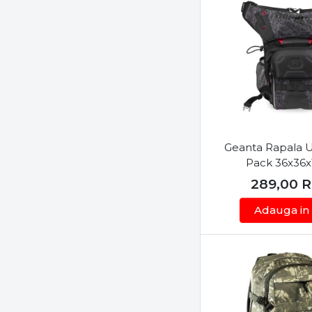
Geanta Rapala 
Pack 36x36
289,00
Adauga in