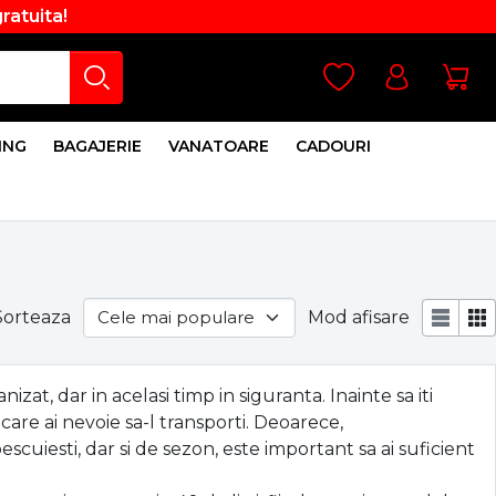
gratuita!
ING
BAGAJERIE
VANATOARE
CADOURI
Sorteaza
Mod afisare
at, dar in acelasi timp in siguranta. Inainte sa iti
re ai nevoie sa-l transporti. Deoarece,
scuiesti, dar si de sezon, este important sa ai suficient