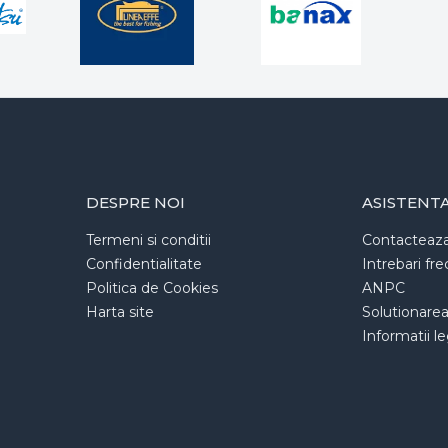
DESPRE NOI
ASISTENT
Termeni si conditii
Contacteaz
Confidentialitate
Intrebari fr
Politica de Cookies
ANPC
Harta site
Solutionarea l
Informatii l