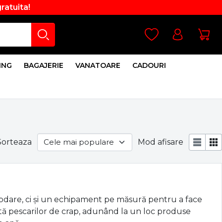
gratuita!
ING
BAGAJERIE
VANATOARE
CADOURI
Sorteaza
Mod afisare
răbdare, ci și un echipament pe măsură pentru a face
ată pescarilor de crap, adunând la un loc produse