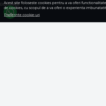
Acest site foloseste cookies pentru a va oferi functionalitat
Bucureşti
de cookies, cu scopul de a va oferi o experienta imbunatatit
Preferinte cookie-uri