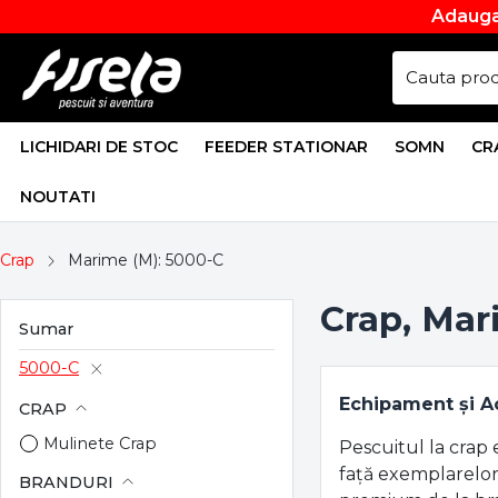
Adauga
LICHIDARI DE STOC
FEEDER STATIONAR
SOMN
CR
NOUTATI
Crap
Marime (M): 5000-C
Crap, Mar
Sumar
5000-C
Echipament și Ac
CRAP
Mulinete Crap
Pescuitul la crap 
față exemplarelor
BRANDURI