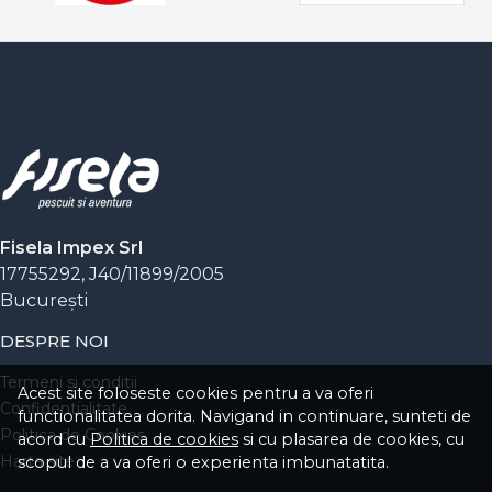
Fisela Impex Srl
17755292, J40/11899/2005
Bucureşti
DESPRE NOI
Termeni si conditii
Acest site foloseste cookies pentru a va oferi
Confidentialitate
functionalitatea dorita. Navigand in continuare, sunteti de
Politica de Cookies
acord cu
Politica de cookies
si cu plasarea de cookies, cu
Harta site
scopul de a va oferi o experienta imbunatatita.