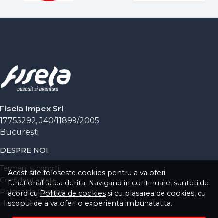
Fisela Impex Srl
17755292, J40/11899/2005
Bucureşti
DESPRE NOI
Termeni si conditii
Acest site foloseste cookies pentru a va oferi
Confidentialitate
functionalitatea dorita. Navigand in continuare, sunteti de
Politica de Cookies
acord cu
Politica de cookies
si cu plasarea de cookies, cu
Harta site
scopul de a va oferi o experienta imbunatatita.