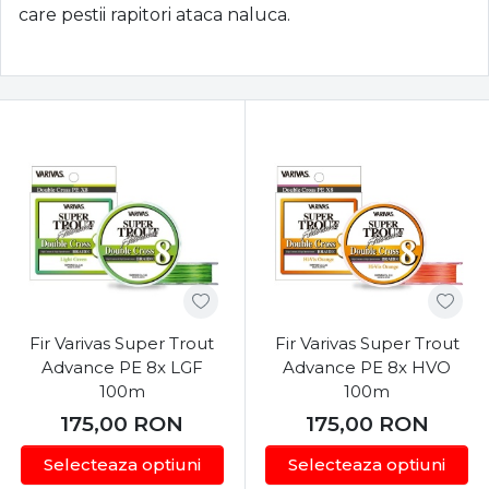
care pestii rapitori ataca naluca.
Fir Varivas Super Trout
Fir Varivas Super Trout
Advance PE 8x LGF
Advance PE 8x HVO
100m
100m
175,00
RON
175,00
RON
Selecteaza optiuni
Selecteaza optiuni