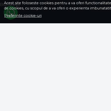
Acest site foloseste cookies pentru a va oferi functionalitat
Bucureşti
de cookies, cu scopul de a va oferi o experienta imbunatatit
Preferinte cookie-uri