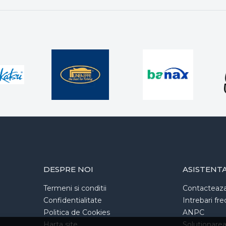
DESPRE NOI
ASISTENT
Termeni si conditii
Contacteaz
Confidentialitate
Intrebari fr
Politica de Cookies
ANPC
Harta site
Solutionarea l