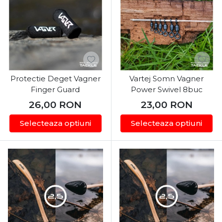
Protectie Deget Vagner
Vartej Somn Vagner
Finger Guard
Power Swivel 8buc
26,00
RON
23,00
RON
Selecteaza optiuni
Selecteaza optiuni