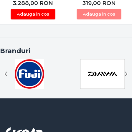
3.288,00
RON
319,00
RON
Adauga in cos
Adauga in cos
Branduri