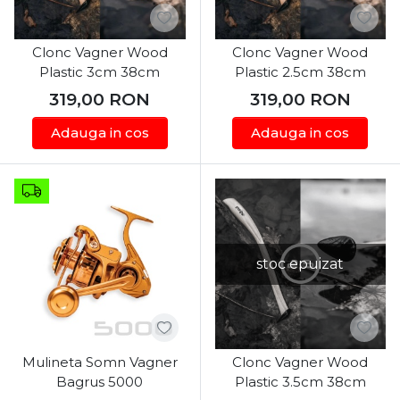
Clonc Vagner Wood
Clonc Vagner Wood
Plastic 3cm 38cm
Plastic 2.5cm 38cm
319,00
RON
319,00
RON
Adauga in cos
Adauga in cos
stoc epuizat
Mulineta Somn Vagner
Clonc Vagner Wood
Bagrus 5000
Plastic 3.5cm 38cm