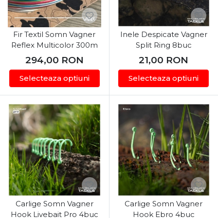
Fir Textil Somn Vagner
Inele Despicate Vagner
Reflex Multicolor 300m
Split Ring 8buc
294,00
RON
21,00
RON
Selecteaza optiuni
Selecteaza optiuni
Carlige Somn Vagner
Carlige Somn Vagner
Hook Livebait Pro 4buc
Hook Ebro 4buc