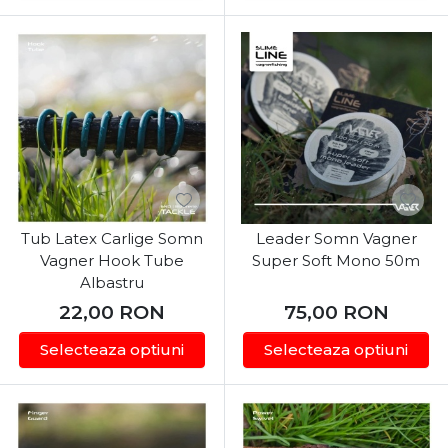
Tub Latex Carlige Somn
Leader Somn Vagner
Vagner Hook Tube
Super Soft Mono 50m
Albastru
22,00
RON
75,00
RON
Selecteaza optiuni
Selecteaza optiuni