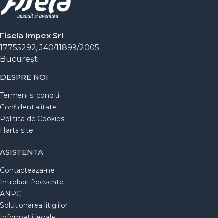
Fisela Impex Srl
17755292, J40/11899/2005
Bucureşti
DESPRE NOI
Termeni si conditii
Confidentialitate
Politica de Cookies
Harta site
ASISTENTA
Contacteaza-ne
Intrebari frecvente
ANPC
Solutionarea litigiilor
Informatii legale