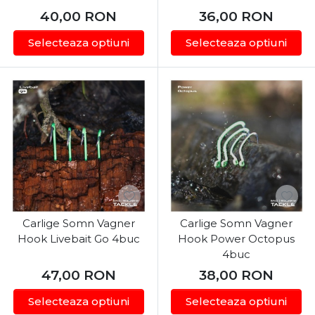
40,00
RON
36,00
RON
Selecteaza optiuni
Selecteaza optiuni
Carlige Somn Vagner
Carlige Somn Vagner
Hook Livebait Go 4buc
Hook Power Octopus
4buc
47,00
RON
38,00
RON
Selecteaza optiuni
Selecteaza optiuni