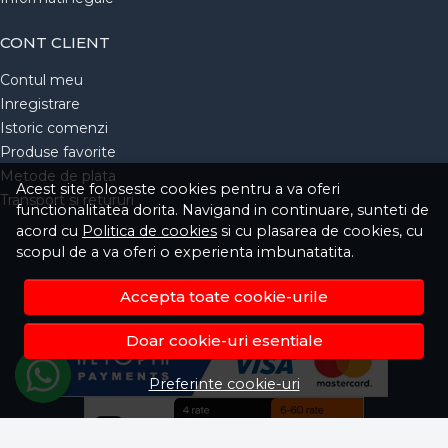
CONT CLIENT
Contul meu
Inregistrare
Istoric comenzi
Produse favorite
Metode de plata
Acest site foloseste cookies pentru a va oferi
Transport si retururi
functionalitatea dorita. Navigand in continuare, sunteti de
acord cu
Politica de cookies
si cu plasarea de cookies, cu
scopul de a va oferi o experienta imbunatatita.
Accepta toate cookie-urile
Doar cookie-uri esentiale
Preferinte cookie-uri