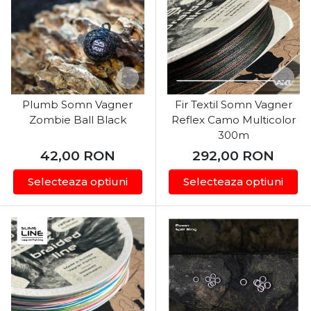
Plumb Somn Vagner
Fir Textil Somn Vagner
Zombie Ball Black
Reflex Camo Multicolor
300m
42,00
RON
292,00
RON
Selecteaza optiuni
Selecteaza optiuni