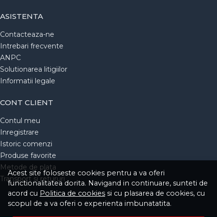
ASISTENTA
Contacteaza-ne
Intrebari frecvente
ANPC
Solutionarea litigiilor
Informatii legale
CONT CLIENT
Contul meu
Inregistrare
Istoric comenzi
Produse favorite
Metode de plata
Acest site foloseste cookies pentru a va oferi
Transport si retururi
functionalitatea dorita. Navigand in continuare, sunteti de
acord cu
Politica de cookies
si cu plasarea de cookies, cu
scopul de a va oferi o experienta imbunatatita.