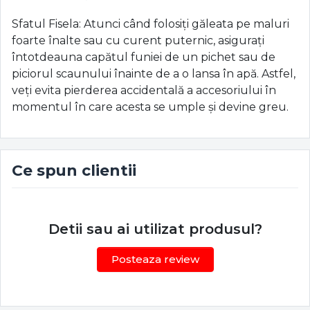
Sfatul Fisela: Atunci când folosiți găleata pe maluri
foarte înalte sau cu curent puternic, asigurați
întotdeauna capătul funiei de un pichet sau de
piciorul scaunului înainte de a o lansa în apă. Astfel,
veți evita pierderea accidentală a accesoriului în
momentul în care acesta se umple și devine greu.
Ce spun clientii
Detii sau ai utilizat produsul?
Posteaza review