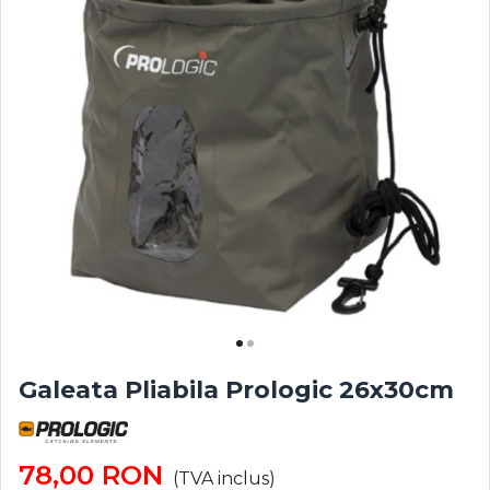
Galeata Pliabila Prologic 26x30cm
78,00
RON
(TVA inclus)