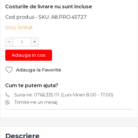
Costurile de livrare nu sunt incluse
Cod produs - SKU
A8.PRO.45727
Stoc limitat
−
+
Adauga in cos
Adauga la Favorite
Cum te putem ajuta?
Suna-ne: 0766.335.111 (Luni-Vineri 8.00 - 17.00)
Trimite-ne un mesaj
Descriere