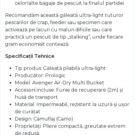
celorlalte bagaje de pescuit la finalul partidei.
Recomandăm această găleată ultra-light tuturor
pescarilor de crap, feeder sau specimen care
activează pe lacuri cu maluri dificile sau care
practică un pescuit de tip „stalking”, unde fiecare
gram economisit contează.
Specificații Tehnice
Tip produs: Găleată pliabilă ultra-light
Producător: Prologic
Model: Avenger Air-Dry Multi Bucket
Accesorii incluse: Funie de recuperare (2m) și
husă de transport
Material: Impermeabil, rezistent la uzură și ușor
de curățat
Design: Camuflaj (Camo)
Proprietăți: Pliere compactă, greutate extrem
de redusă